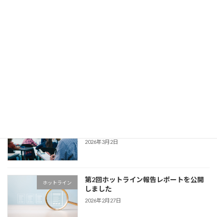
2026年4月1日
「ダークパターン」をテーマとした授業
プレスリリース
を大阪府豊中市立第十一中学校が実施、
消費者庁および文部科学省のレビューを
経て一般社団法人ダークパターン対策協
会が制作した「ダークパターン啓発動
画」を教材として使用
2026年3月12日
【メディア掲載・出演】2026年2月19日
メディア
放送 テレビ大阪
2026年3月2日
第2回ホットライン報告レポートを公開
ホットライン
しました
2026年2月27日