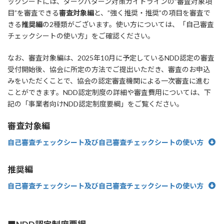
ックシートには、ダークパターン対策ガイドラインの”審査対象項
目”を審査できる
審査対象編
と、”強く推奨・推奨”の項目を審査で
きる
推奨編
の2種類がございます。使い方については、「自己審査
チェックシートの使い方」をご確認ください。
なお、審査対象編は、2025年10月に予定しているNDD認定の審査
受付開始後、協会に所定の方法でご提出いただき、審査のお申込
みをいただくことで、協会の認定審査機関による一次審査に進む
ことができます。NDD認定制度の詳細や審査費用については、下
記の「事業者向けNDD認定制度要綱」をご覧ください。
審査対象編
自己審査チェックシート及び自己審査チェックシートの使い方
推奨編
自己審査チェックシート及び自己審査チェックシートの使い方