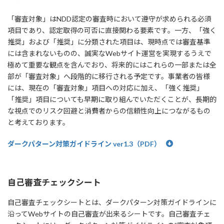
「審査対象」はNDD認定の審査時において遵守が求められる必須
項目であり、認定取得の可否に直接関わる要素です。一方、「強く
推奨」および「推奨」に分類された項目は、現時点では審査基準
には含まれないものの、誠実なWebサイト運営を実現するうえで
極めて重要な観点を含んでおり、将来的にはこれらの一部または全
部が「審査対象」へ段階的に移行される予定です。事業者の皆様
には、現在の「審査対象」項目への対応に加え、「強く推奨」
「推奨」項目についても早期に取り組んでいただくことが、長期的
な視点でのリスク回避と消費者からの信頼性向上につながるもの
と考えております。
ダークパターン対策ガイドライン ver1.3（PDF）
自己審査チェックシート
自己審査チェックシートとは、ダークパターン対策ガイドラインに
沿ってWebサイトの自己審査が出来るシートです。自己審査チェ