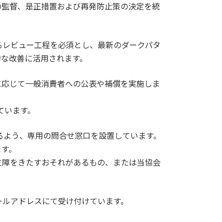
の監督、是正措置および再発防止策の決定を統
るレビュー工程を必須とし、最新のダークパタ
的な改善に活用されます。
に応じて一般消費者への公表や補償を実施しま
ています。
るよう、専用の問合せ窓口を設置しています。
ます。
支障をきたすおそれがあるもの、または当協会
ールアドレスにて受け付けています。