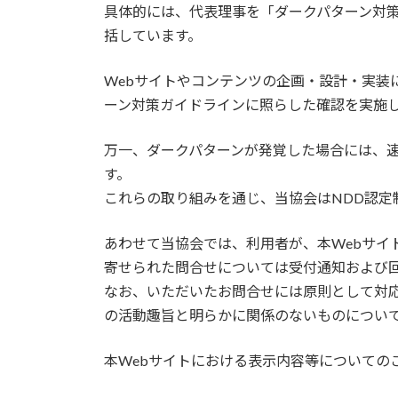
具体的には、代表理事を「ダークパターン対
括しています。
Webサイトやコンテンツの企画・設計・実装
ーン対策ガイドラインに照らした確認を実施
万一、ダークパターンが発覚した場合には、
す。
これらの取り組みを通じ、当協会はNDD認定
あわせて当協会では、利用者が、本Webサ
寄せられた問合せについては受付通知および
なお、いただいたお問合せには原則として対
の活動趣旨と明らかに関係のないものについ
本Webサイトにおける表示内容等についての