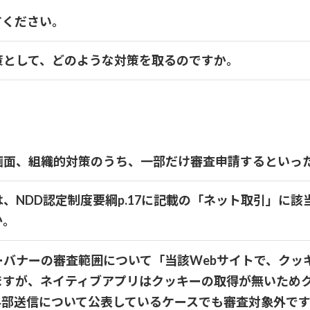
てください。
策として、どのような対策を取るのですか。
画面、組織的対策のうち、一部だけ審査申請するといっ
、NDD認定制度要綱p.17に記載の「ネット取引」に該
か。
ッキーバナーの審査範囲について「当該Webサイトで、ク
ますが、ネイティブアプリはクッキーの取得が無いため
外部送信について公表しているケースでも審査対象外で