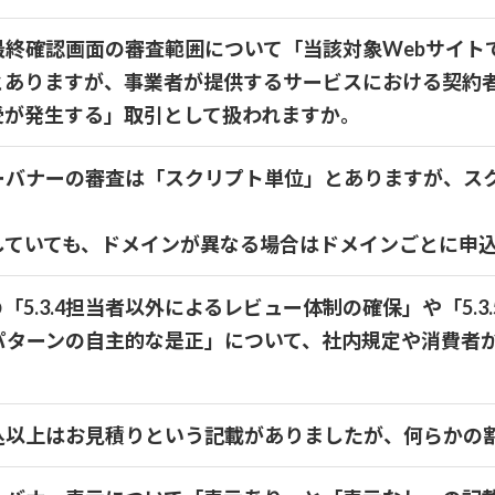
入前最終確認画面の審査範囲について「当該対象Webサイ
とありますが、事業者が提供するサービスにおける契約
受が発生する」取引として扱われますか。
ッキーバナーの審査は「スクリプト単位」とありますが、
していても、ドメインが異なる場合はドメインごとに申
5.3.4担当者以外によるレビュー体制の確保」や「5.
ークパターンの自主的な是正」について、社内規定や消費
４申込以上はお見積りという記載がありましたが、何らか