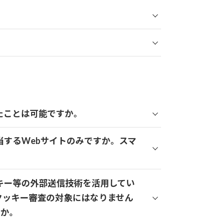
たことは可能ですか。
当するWebサイトのみですか。スマ
ッキー等の外部送信技術を活用してい
クッキー審査の対象にはなりません
すか。