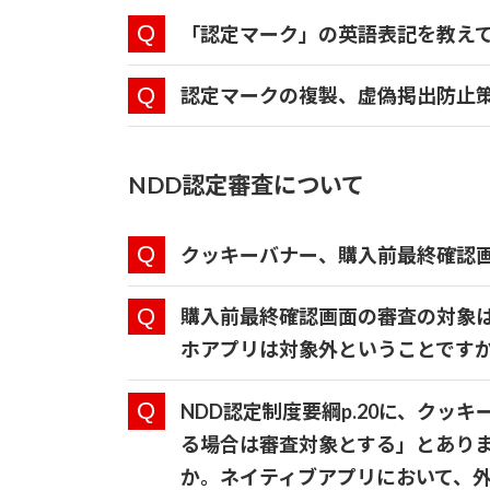
「認定マーク」の英語表記を教え
認定マークの複製、虚偽掲出防止
NDD認定審査について
クッキーバナー、購入前最終確認
購入前最終確認画面の審査の対象は
ホアプリは対象外ということです
NDD認定制度要綱p.20に、ク
る場合は審査対象とする」とあり
か。ネイティブアプリにおいて、