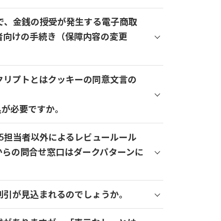
トで、金銭の授受が発生する電子商取
者向けの手続き（保障内容の変更
スクリプトとはクッキーの同意文言の
込が必要ですか。
3.5担当者以外によるレビュールール
者からの問合せ窓口はダークパターンに
の割引が見込まれるのでしょうか。