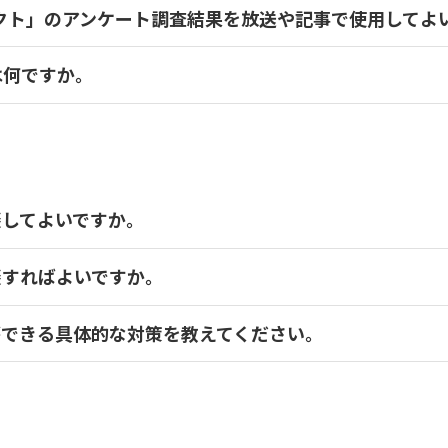
クト」のアンケート調査結果を放送や記事で使用してよ
は何ですか。
談してよいですか。
談すればよいですか。
ができる具体的な対策を教えてください。