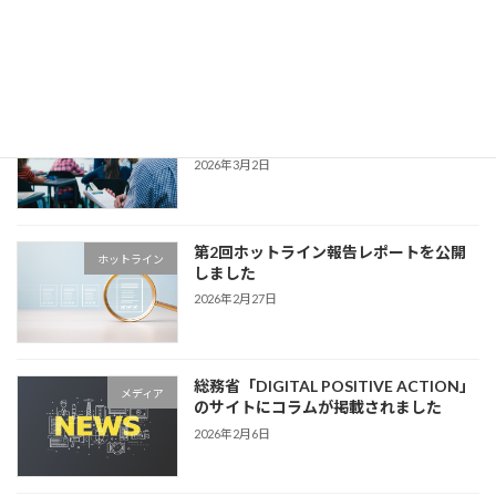
会が制作した「ダークパターン啓発動
画」を教材として使用
2026年3月12日
【メディア掲載・出演】2026年2月19日
メディア
放送 テレビ大阪
2026年3月2日
第2回ホットライン報告レポートを公開
ホットライン
しました
2026年2月27日
総務省「DIGITAL POSITIVE ACTION」
メディア
のサイトにコラムが掲載されました
2026年2月6日