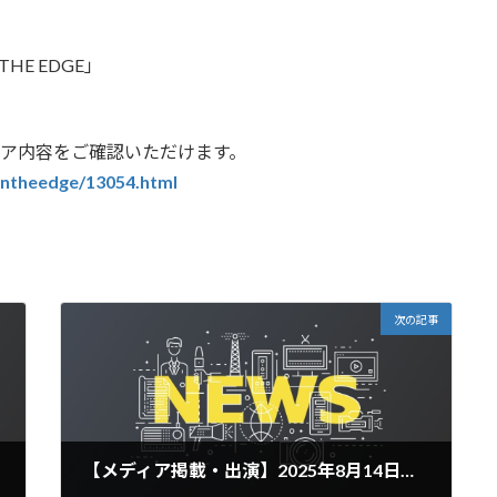
E EDGE」
ンエア内容をご確認いただけます。
/ontheedge/13054.html
次の記事
【メディア掲載・出演】2025年8月14日放送TOKYO MX「堀潤激論サミット」