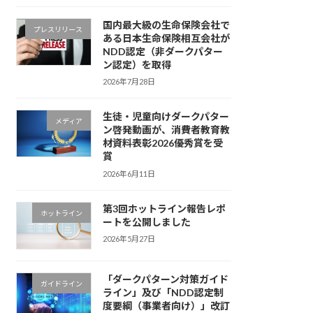
国内最大級の生命保険会社で
プレスリリース
ある日本生命保険相互会社が
NDD認定（非ダークパター
ン認定）を取得
2026年7月28日
生徒・児童向けダークパター
メディア
ン啓発動画が、消費者教育教
材資料表彰2026優秀賞を受
賞
2026年6月11日
第3回ホットライン報告レポ
ホットライン
ートを公開しました
2026年5月27日
「ダークパターン対策ガイド
ガイドライン
ライン」及び「NDD認定制
度要綱（事業者向け）」改訂